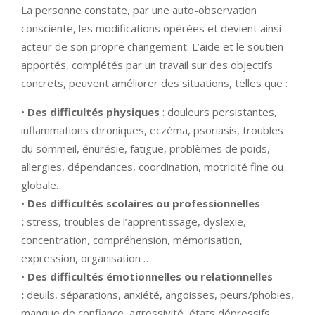
La personne constate, par une auto-observation
consciente, les modifications opérées et devient ainsi
acteur de son propre changement. L’aide et le soutien
apportés, complétés par un travail sur des objectifs
concrets, peuvent améliorer des situations, telles que :
•
Des difficultés physiques
: douleurs persistantes,
inflammations chroniques, eczéma, psoriasis, troubles
du sommeil, énurésie, fatigue, problèmes de poids,
allergies, dépendances, coordination, motricité fine ou
globale…
•
Des difficultés scolaires ou professionnelles
:
stress, troubles de l’apprentissage, dyslexie,
concentration, compréhension, mémorisation,
expression, organisation …
•
Des difficultés émotionnelles ou relationnelles
:
deuils, séparations, anxiété, angoisses, peurs/phobies,
manque de confiance, agressivité, états dépressifs …