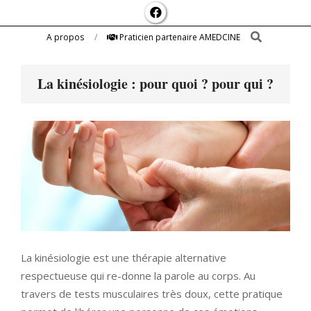
Navigation
Menu
Search
A propos
Praticien partenaire AMEDCINE
La kinésiologie : pour quoi ? pour qui ?
L
a kinésiologie est une thérapie alternative
respectueuse qui re-donne la parole au corps. Au
travers de tests musculaires très doux, cette pratique