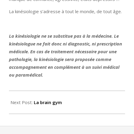
La kinésiologie s’adresse à tout le monde, de tout âge.
La kinésiologie ne se substitue pas à la médecine. Le
kinésiologue ne fait donc ni diagnostic, ni prescription
médicale. En cas de traitement nécessaire pour une
pathologie, la kinésiologie sera proposée comme
accompagnement en complément à un suivi médical
ou paramédical.
2020-
11-
Next Post:
La brain gym
07